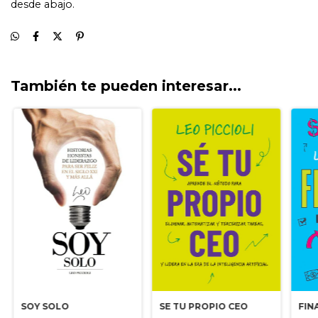
También te pueden interesar...
FIN
SOY SOLO
SE TU PROPIO CEO