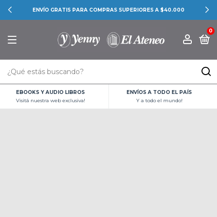
ENVÍO GRATIS PARA COMPRAS SUPERIORES A $40.000
0
EBOOKS Y AUDIO LIBROS
ENVÍOS A TODO EL PAÍS
Visitá nuestra web exclusiva!
Y a todo el mundo!