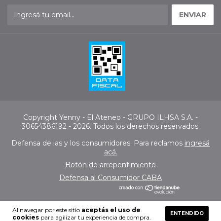
Copyright Yenny - El Ateneo - GRUPO ILHSA S.A. -
30654386192 - 2026. Todos los derechos reservados.
Defensa de las y los consumidores. Para reclamos
ingresá
acá.
Botón de arrepentimiento
Defensa al Consumidor CABA
Al navegar por este sitio
aceptás el uso de
ENTENDIDO
cookies
para agilizar tu experiencia de compra.