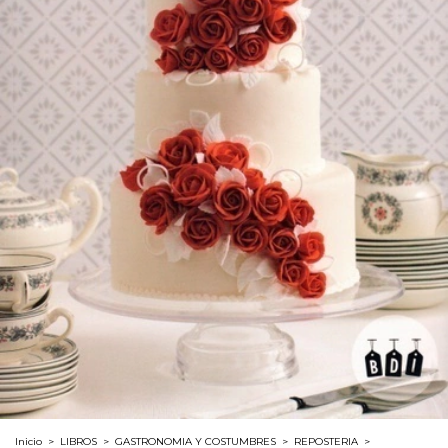
Inicio
>
LIBROS
>
GASTRONOMIA Y COSTUMBRES
>
REPOSTERIA
>