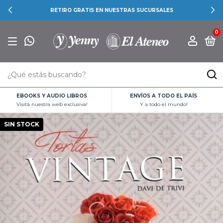
RETIRO GRATIS EN NUESTRAS SUCURSALES
0
EBOOKS Y AUDIO LIBROS
ENVÍOS A TODO EL PAÍS
Visitá nuestra web exclusiva!
Y a todo el mundo!
SIN STOCK