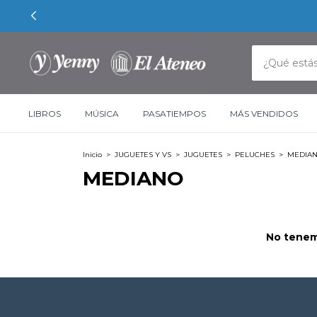
LIBROS
MÚSICA
PASATIEMPOS
MÁS VENDIDOS
Inicio
>
JUGUETES Y VS
>
JUGUETES
>
PELUCHES
>
MEDIA
MEDIANO
No tenemo