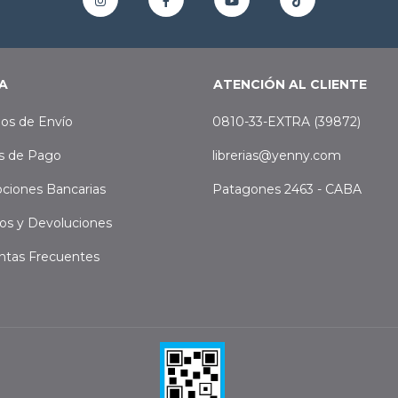
A
ATENCIÓN AL CLIENTE
os de Envío
0810-33-EXTRA (39872)
s de Pago
librerias@yenny.com
ciones Bancarias
Patagones 2463 - CABA
os y Devoluciones
ntas Frecuentes