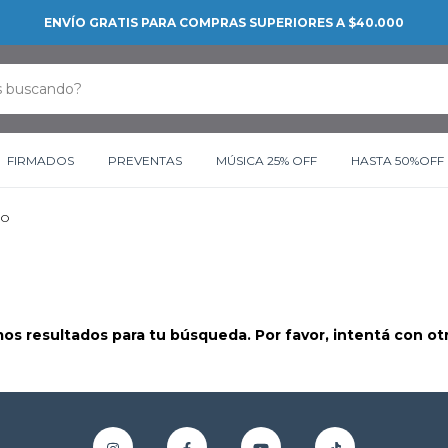
ENVÍO GRATIS PARA COMPRAS SUPERIORES A $40.000
FIRMADOS
PREVENTAS
MÚSICA 25% OFF
HASTA 50%OFF
NO
s resultados para tu búsqueda. Por favor, intentá con otro