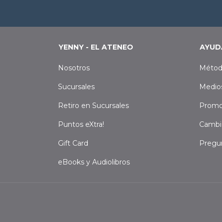
YENNY - EL ATENEO
AYUD
Nosotros
Métod
Sucursales
Medio
Retiro en Sucursales
Promo
Puntos eXtra!
Cambi
Gift Card
Pregu
eBooks y Audiolibros