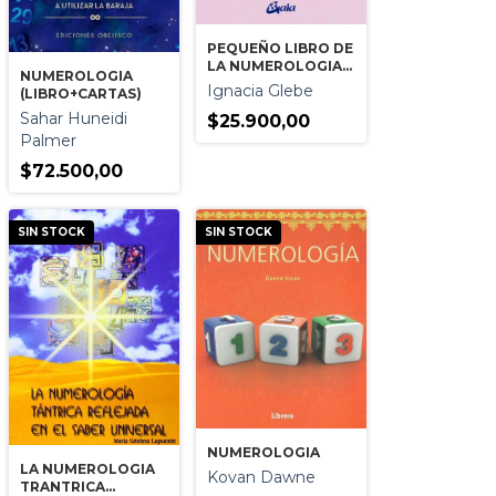
PEQUEÑO LIBRO DE
LA NUMEROLOGIA
NUMEROLOGIA
EL
Ignacia Glebe
(LIBRO+CARTAS)
Sahar Huneidi
$25.900,00
Palmer
$72.500,00
SIN STOCK
SIN STOCK
NUMEROLOGIA
LA NUMEROLOGIA
Kovan Dawne
TRANTRICA