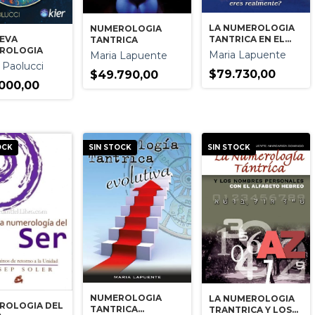
LA NUMEROLOGIA
NUMEROLOGIA
UEVA
TANTRICA EN EL
TANTRICA
ROLOGIA
AQUI Y AHORA
Maria Lapuente
Maria Lapuente
 Paolucci
$79.730,00
$49.790,00
000,00
OCK
SIN STOCK
SIN STOCK
NUMEROLOGIA
LA NUMEROLOGIA
ROLOGIA DEL
TANTRICA
TRANTRICA Y LOS