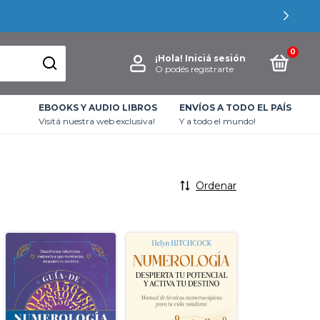
0
¡Hola!
Iniciá sesión
O podés registrarte
EBOOKS Y AUDIO LIBROS
ENVÍOS A TODO EL PAÍS
Visitá nuestra web exclusiva!
Y a todo el mundo!
Ordenar