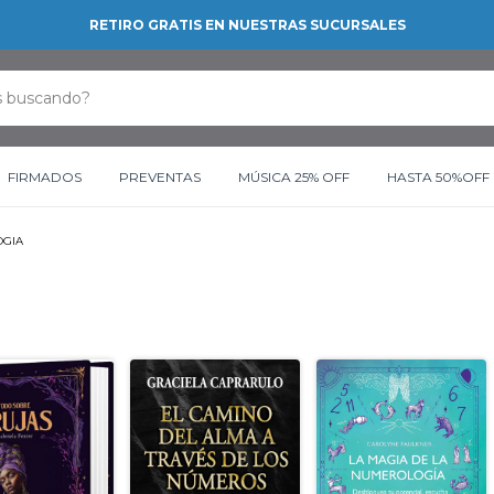
RETIRO GRATIS EN NUESTRAS SUCURSALES
FIRMADOS
PREVENTAS
MÚSICA 25% OFF
HASTA 50%OFF
GIA