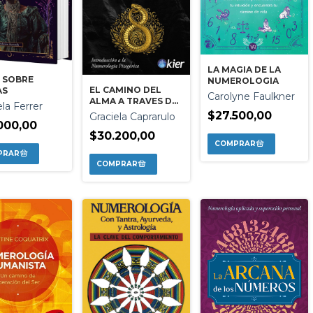
LA MAGIA DE LA
 SOBRE
NUMEROLOGIA
EL CAMINO DEL
AS
Carolyne Faulkner
ALMA A TRAVES DE
la Ferrer
LOS NUMEROS
$27.500,00
Graciela Caprarulo
000,00
$30.200,00