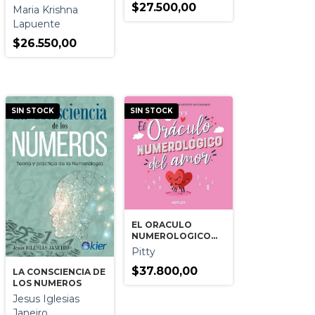
REFLEJADA EN EL
$27.500,00
Maria Krishna
SABER UNIVERSAL
Lapuente
$26.550,00
SIN STOCK
SIN STOCK
EL ORACULO
NUMEROLOGICO
DEL AMOR
Pitty
$37.800,00
LA CONSCIENCIA DE
LOS NUMEROS
Jesus Iglesias
Janeiro