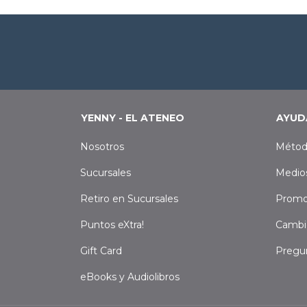
YENNY - EL ATENEO
AYUD
Nosotros
Métod
Sucursales
Medio
Retiro en Sucursales
Promo
Puntos eXtra!
Cambi
Gift Card
Pregu
eBooks y Audiolibros