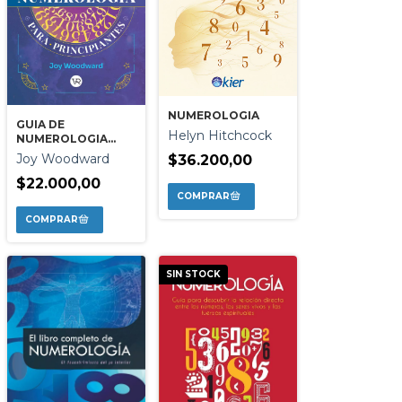
NUMEROLOGIA
GUIA DE
Helyn Hitchcock
NUMEROLOGIA
PARA
Joy Woodward
$36.200,00
PRINCIPIANTES
$22.000,00
SIN STOCK