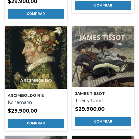
$29.900,00
JAMES TISSOT
ARCIMBOLDO N.E
Thierry Grillet
Konemann
$29.900,00
$29.900,00