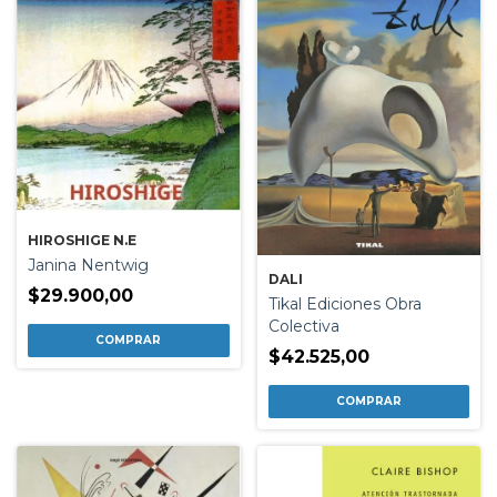
HIROSHIGE N.E
Janina Nentwig
DALI
$29.900,00
Tikal Ediciones Obra
Colectiva
$42.525,00