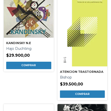
KANDINSKY N.E
Hajo Duchting
$29.900,00
ATENCION TRASTORNADA
Bishop
$39.500,00