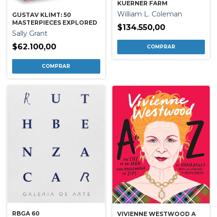
KUERNER FARM
William L. Coleman
GUSTAV KLIMT: 50
MASTERPIECES EXPLORED
$134.550,00
Sally Grant
$62.100,00
RBGA 60
VIVIENNE WESTWOOD A