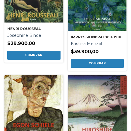
HENRI ROUSSEAU
Josephine Binde
IMPRESSIONISM 1860-1910
$29.900,00
Kristina Menzel
$39.900,00