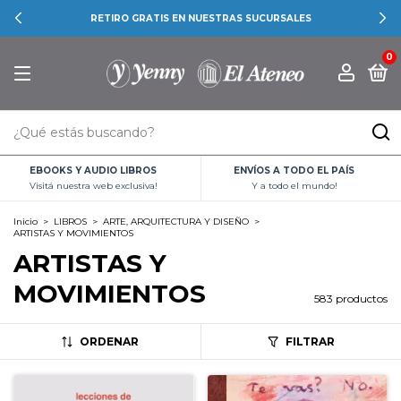
RETIRO GRATIS EN NUESTRAS SUCURSALES
0
EBOOKS Y AUDIO LIBROS
ENVÍOS A TODO EL PAÍS
Visitá nuestra web exclusiva!
Y a todo el mundo!
Inicio
>
LIBROS
>
ARTE, ARQUITECTURA Y DISEÑO
>
ARTISTAS Y MOVIMIENTOS
ARTISTAS Y
MOVIMIENTOS
583 productos
ORDENAR
FILTRAR