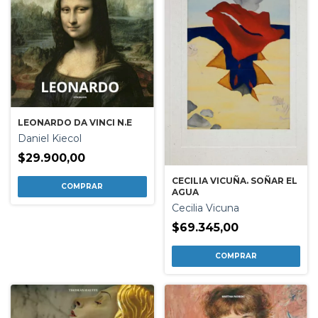
LEONARDO DA VINCI N.E
Daniel Kiecol
$29.900,00
CECILIA VICUÑA. SOÑAR EL
AGUA
Cecilia Vicuna
$69.345,00