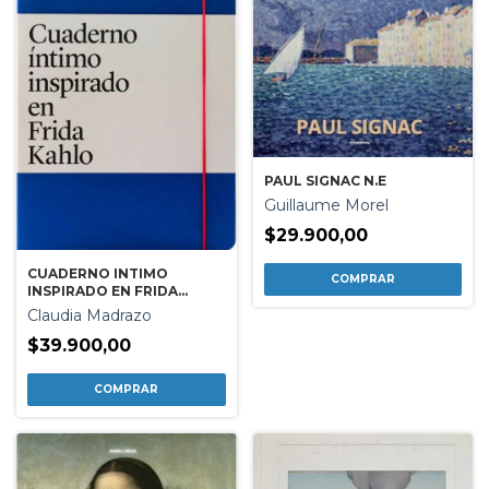
PAUL SIGNAC N.E
Guillaume Morel
$29.900,00
CUADERNO INTIMO
INSPIRADO EN FRIDA
KAHLO
Claudia Madrazo
$39.900,00