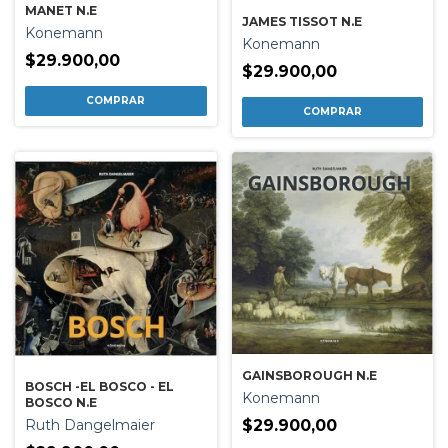
MANET N.E
JAMES TISSOT N.E
Konemann
Konemann
$29.900,00
$29.900,00
GAINSBOROUGH N.E
BOSCH -EL BOSCO - EL
Konemann
BOSCO N.E
Ruth Dangelmaier
$29.900,00