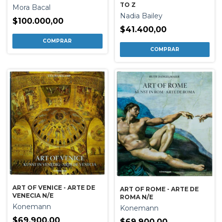
TO Z
Mora Bacal
Nadia Bailey
$100.000,00
$41.400,00
ART OF VENICE - ARTE DE
ART OF ROME - ARTE DE
VENECIA N/E
ROMA N/E
Konemann
Konemann
$69.900,00
$69.900,00