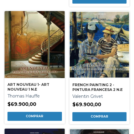
ART NOUVEAU 1- ART
FRENCH PAINTING 2 -
NOUVEAU 1 N.E
PINTURA FRANCESA 2 N.E
Thomas Hauffe
Valentin Grivet
$69.900,00
$69.900,00