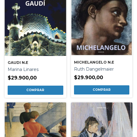
MICHELANGELO N.E
GAUDI N.E
Ruth Dangelmaier
Marina Linares
$29.900,00
$29.900,00