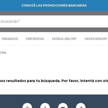
RETIRO GRATIS EN NUESTRAS S
FIRMADOS
PREVENTAS
MÚSICA 25% OFF
HASTA 50%OFF
ACTAS
s resultados para tu búsqueda. Por favor, intentá con otro