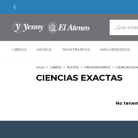
LIBROS
MÚSICA
PASATIEMPOS
MÁS VENDIDOS
Inicio
>
LIBROS
>
TEXTOS
>
UNIVERSITARIOS
>
CIENCIAS EX
CIENCIAS EXACTAS
No tenemo