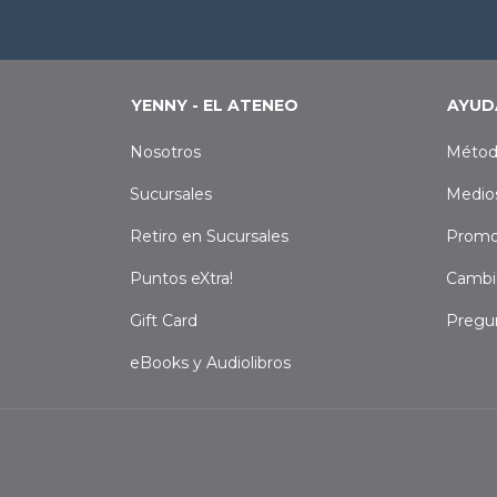
YENNY - EL ATENEO
AYUD
Nosotros
Métod
Sucursales
Medio
Retiro en Sucursales
Promo
Puntos eXtra!
Cambi
Gift Card
Pregu
eBooks y Audiolibros