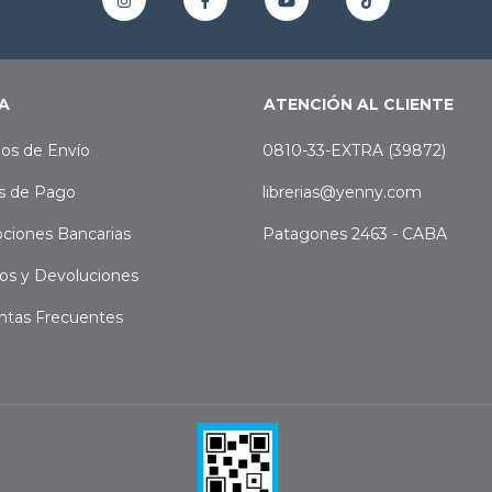
A
ATENCIÓN AL CLIENTE
os de Envío
0810-33-EXTRA (39872)
s de Pago
librerias@yenny.com
ciones Bancarias
Patagones 2463 - CABA
os y Devoluciones
ntas Frecuentes