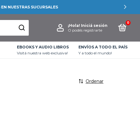
0
¡Hola!
Iniciá sesión
O podés registrarte
EBOOKS Y AUDIO LIBROS
ENVÍOS A TODO EL PAÍS
Visitá nuestra web exclusiva!
Y a todo el mundo!
Ordenar