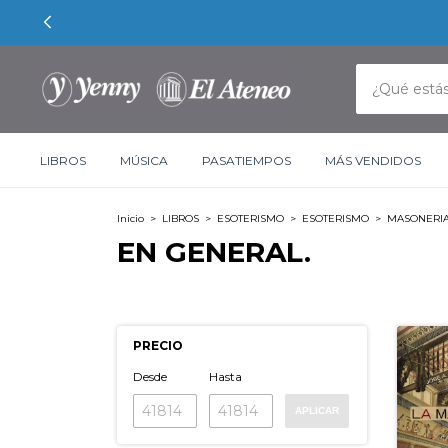
LIBROS
MÚSICA
PASATIEMPOS
MÁS VENDIDOS
Inicio
>
LIBROS
>
ESOTERISMO
>
ESOTERISMO
>
MASONERI
EN GENERAL.
PRECIO
Desde
Hasta
APLICAR