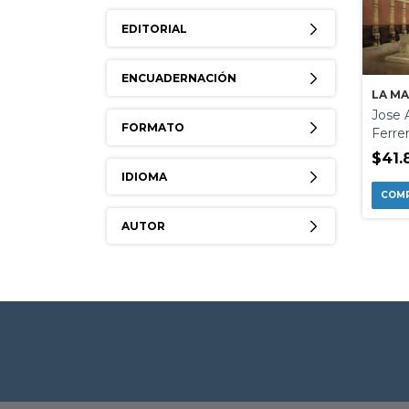
EDITORIAL
ENCUADERNACIÓN
LA M
Jose 
FORMATO
Ferre
$41.
IDIOMA
AUTOR