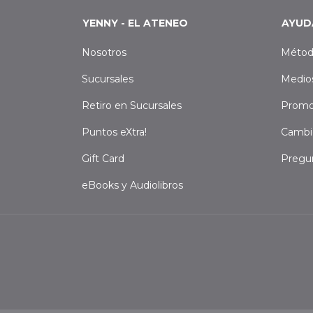
YENNY - EL ATENEO
AYUD
Nosotros
Métod
Sucursales
Medio
Retiro en Sucursales
Promo
Puntos eXtra!
Cambi
Gift Card
Pregu
eBooks y Audiolibros