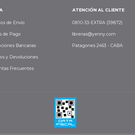
A
ATENCIÓN AL CLIENTE
os de Envío
0810-33-EXTRA (39872)
s de Pago
librerias@yenny.com
ciones Bancarias
Patagones 2463 - CABA
os y Devoluciones
ntas Frecuentes