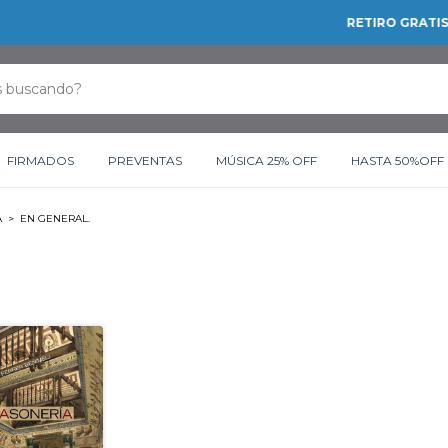
RETIRO GRATIS EN NUESTRAS SUCURSALES
FIRMADOS
PREVENTAS
MÚSICA 25% OFF
HASTA 50%OFF
A
>
EN GENERAL.