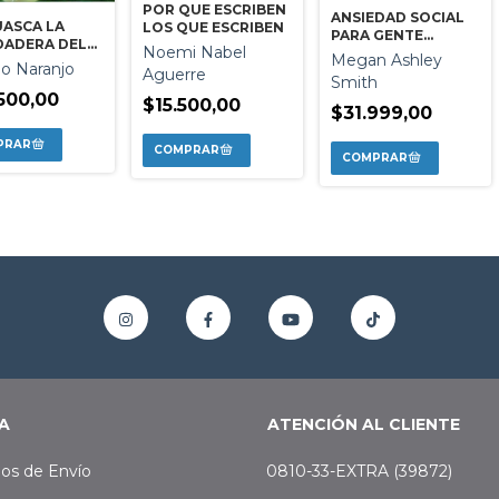
POR QUE ESCRIBEN
ANSIEDAD SOCIAL
UASCA LA
LOS QUE ESCRIBEN
PARA GENTE
DADERA DEL
Noemi Nabel
NORMAL
Megan Ashley
E CRISTAL
io Naranjo
Aguerre
Smith
500,00
$15.500,00
$31.999,00
A
ATENCIÓN AL CLIENTE
os de Envío
0810-33-EXTRA (39872)