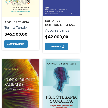
PADRES Y
ADOLESCENCIA
PSICOANALISTAS
Teresa Torralva
PIENSAN EL
Autores Varios
AUTISMO
$45.900,00
$42.000,00