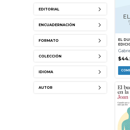
EDITORIAL
ENCUADERNACIÓN
EL DU
FORMATO
EDICI
Gabri
COLECCIÓN
$44.
IDIOMA
AUTOR