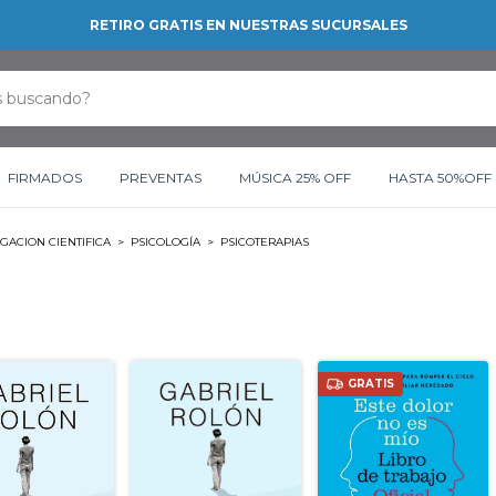
RETIRO GRATIS EN NUESTRAS SUCURSALES
FIRMADOS
PREVENTAS
MÚSICA 25% OFF
HASTA 50%OFF
GACION CIENTIFICA
>
PSICOLOGÍA
>
PSICOTERAPIAS
GRATIS