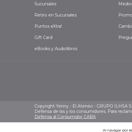
Sucursales
Medio
Retiro en Sucursales
Promo
Puntos eXtra!
Cambi
Gift Card
Pregu
eBooks y Audiolibros
Copyright Yenny - El Ateneo - GRUPO ILHSA S.A
Defensa de las y los consumidores. Para recla
Defensa al Consumidor CABA
Al navegar por es