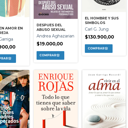
EL HOMBRE Y SUS
SIMBOLOS
DESPUES DEL
EN AMOR EN
Carl G. Jung
ABUSO SEXUAL
REJA
Andrea Aghazarian
$130.900,00
Garriga
$19.000,00
900,00