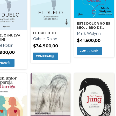
ESTE DOLOR NO ES
MIO. LIBRO DE
TRABAJO OFICIAL
EL DUELO TD
Mark Wolynn
ELO (NUEVA
Gabriel Rolon
ON)
$41.500,00
el Rolon
$34.900,00
900,00