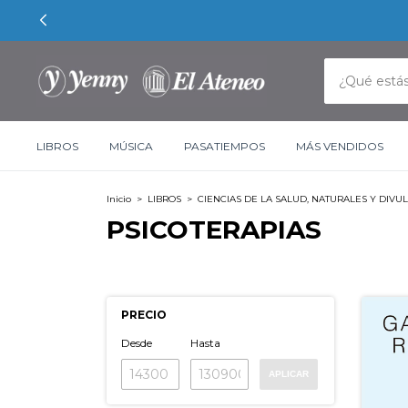
LIBROS
MÚSICA
PASATIEMPOS
MÁS VENDIDOS
Inicio
>
LIBROS
>
CIENCIAS DE LA SALUD, NATURALES Y DIVUL
PSICOTERAPIAS
PRECIO
Desde
Hasta
APLICAR