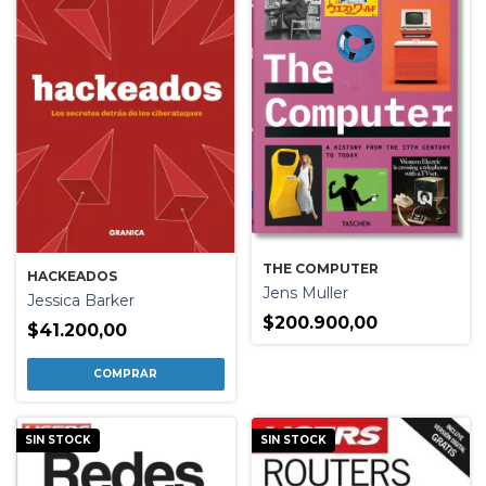
THE COMPUTER
HACKEADOS
Jens Muller
Jessica Barker
$200.900,00
$41.200,00
SIN STOCK
SIN STOCK