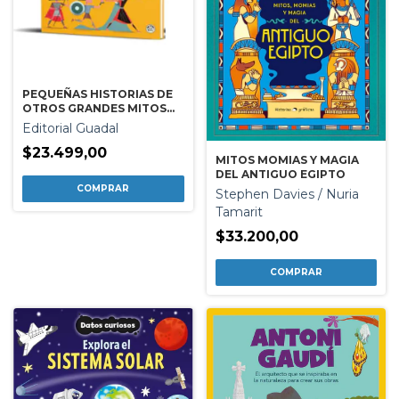
PEQUEÑAS HISTORIAS DE
OTROS GRANDES MITOS
GRIEGOS
Editorial Guadal
$23.499,00
MITOS MOMIAS Y MAGIA
DEL ANTIGUO EGIPTO
Stephen Davies / Nuria
Tamarit
$33.200,00