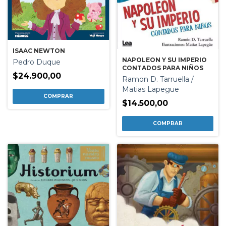
ISAAC NEWTON
NAPOLEON Y SU IMPERIO
Pedro Duque
CONTADOS PARA NIÑOS
$24.900,00
Ramon D. Tarruella /
Matias Lapegue
$14.500,00