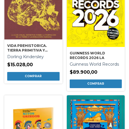
VIDA PREHISTORICA.
TIERRA PRIMITIVA Y
GUINNESS WORLD
PUEBLOS PREHISTORICOS
Dorling Kindersley
RECORDS 2026 LA
Guinness World Records
$15.028,00
$89.900,00