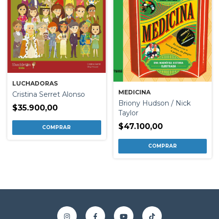
LUCHADORAS
MEDICINA
Cristina Serret Alonso
Briony Hudson / Nick
$35.900,00
Taylor
$47.100,00