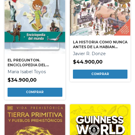
LA HISTORIA COMO NUNCA
ANTES DE LA HABIAN
CONTADO
Javier R. Donze
EL PREGUNTON.
$44.900,00
ENCICLOPEDIA DEL
MUNDO
Maria Isabel Toyos
$34.900,00