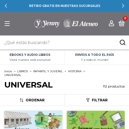
RETIRO GRATIS EN NUESTRAS SUCURSALES
0
EBOOKS Y AUDIO LIBROS
ENVÍOS A TODO EL PAÍS
Visitá nuestra web exclusiva!
Y a todo el mundo!
Inicio
>
LIBROS
>
INFANTIL Y JUVENIL
>
HISTORIA
>
UNIVERSAL
UNIVERSAL
112 productos
ORDENAR
FILTRAR