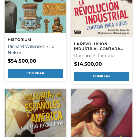
HISTORIUM
LA REVOLUCION
Richard Wilkinson / Jo
INDUSTRIAL CONTADA
Nelson
PARA NIÑOS
Ramon D. Tarruella
$54.500,00
$14.500,00