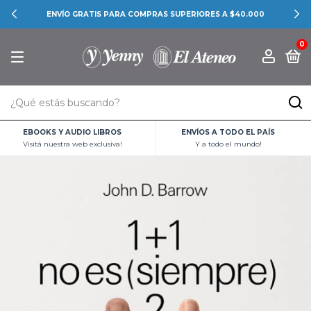
ENVÍO GRATIS PARA COMPRAS SUPERIORES A $40.000
0
EBOOKS Y AUDIO LIBROS
ENVÍOS A TODO EL PAÍS
Visitá nuestra web exclusiva!
Y a todo el mundo!