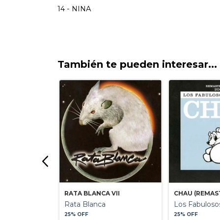
También te pueden interesar...
TERIZADO)
RATA BLANCA VII
CHAU (REMAS
 Cadillacs
Rata Blanca
Los Fabulosos
25% OFF
25% OFF