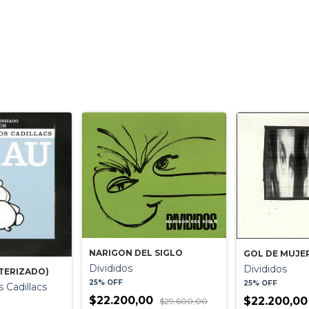
NARIGON DEL SIGLO
GOL DE MUJE
Divididos
Divididos
TERIZADO)
25% OFF
25% OFF
 Cadillacs
$22.200,00
$22.200,0
$29.600,00