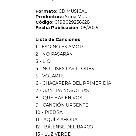
3 - LÍO
4 - NO PISES LAS FLORES
5 - VOLARTE
6 - CHACARERA DEL PRIMER DÍA
7 - CONTRA NOSOTRXS
8 - QUÉ HAY EN VOS
9 - CANCIÓN URGENTE
10 - PIEDRA
11 - AQUÍ Y AHORA
12 - BÁJENSE DEL BARCO
13 - LUZ VERDE
14 - NINA