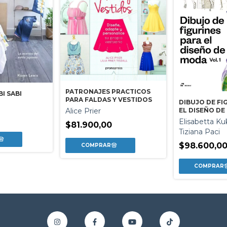
PATRONAJES PRACTICOS
I SABI
PARA FALDAS Y VESTIDOS
DIBUJO DE FI
EL DISEÑO D
Alice Prier
0
Elisabetta Ku
$81.900,00
Tiziana Paci
$98.600,0