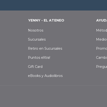
YENNY - EL ATENEO
AYUD
Nosotros
Métod
Sucursales
Medio
Retiro en Sucursales
Promo
Puntos eXtra!
Cambi
Gift Card
Pregu
eBooks y Audiolibros