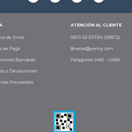
A
ATENCIÓN AL CLIENTE
os de Envío
0810-33-EXTRA (39872)
s de Pago
librerias@yenny.com
ciones Bancarias
Patagones 2463 - CABA
os y Devoluciones
ntas Frecuentes