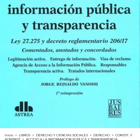
Inicio
>
LIBROS
>
DERECHO Y CIENCIAS SOCIALES
>
DERECHO
>
CONSTIT. Y
ADMINIST
>
ACCESO A LA INFORMACION PUBLICA Y TRANSPARENCIA