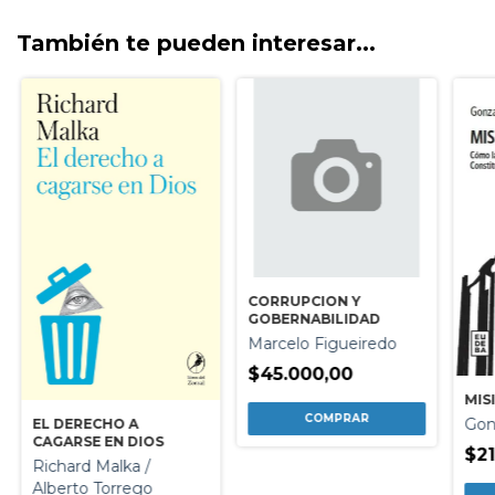
También te pueden interesar...
CORRUPCION Y
GOBERNABILIDAD
Marcelo Figueiredo
$45.000,00
MIS
Gon
EL DERECHO A
CAGARSE EN DIOS
$21
Richard Malka /
Alberto Torrego