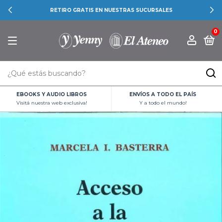
RETIRO GRATIS EN NUESTRAS SUCURSALES
0
EBOOKS Y AUDIO LIBROS
ENVÍOS A TODO EL PAÍS
Visitá nuestra web exclusiva!
Y a todo el mundo!