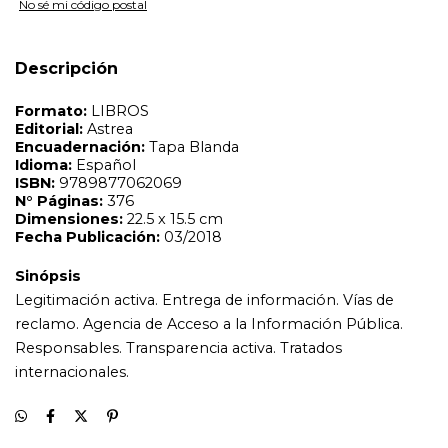
No sé mi código postal
Sinópsis
Legitimación activa. Entrega de información. Vías de
reclamo. Agencia de Acceso a la Información Pública.
Responsables. Transparencia activa. Tratados
Descripción
internacionales.