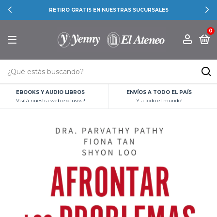
RETIRO GRATIS EN NUESTRAS SUCURSALES
0
EBOOKS Y AUDIO LIBROS
ENVÍOS A TODO EL PAÍS
Visitá nuestra web exclusiva!
Y a todo el mundo!