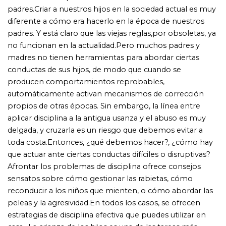
reconducir a los niños que mienten, o cómo abordar las
peleas y la agresividad.En todos los casos, se ofrecen
estrategias de disciplina efectiva que puedes utilizar en
casa.«La crianza de los hijos es una de las tareas más
importantes y complejas que afrontan los adultos a lo
largo de su vida. Y una de las piedras angulares de la
crianza es adoptar el enfoque más adecuado. Ser buenos
padres significa equilibrar el amor incondicional al niño
con una disciplina firme pero afectuosa cuando sea
necesaria.