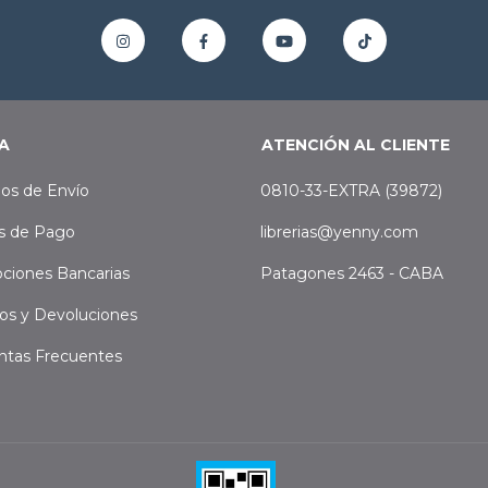
A
ATENCIÓN AL CLIENTE
os de Envío
0810-33-EXTRA (39872)
s de Pago
librerias@yenny.com
ciones Bancarias
Patagones 2463 - CABA
os y Devoluciones
ntas Frecuentes