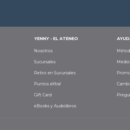
YENNY - EL ATENEO
AYUD
Nosotros
Métod
Sucursales
Medio
Retiro en Sucursales
Promo
Puntos eXtra!
Cambi
Gift Card
Pregu
eBooks y Audiolibros