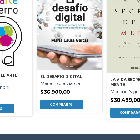
 EL ARTE
EL DESAFIO DIGITAL
LA VIDA SECR
Maria Laura Garcia
MENTE
inoni
Mariano Sig
$36.900,00
0
$30.499,0