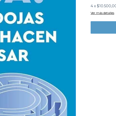
4
x
$10.500,0
Ver más detalles