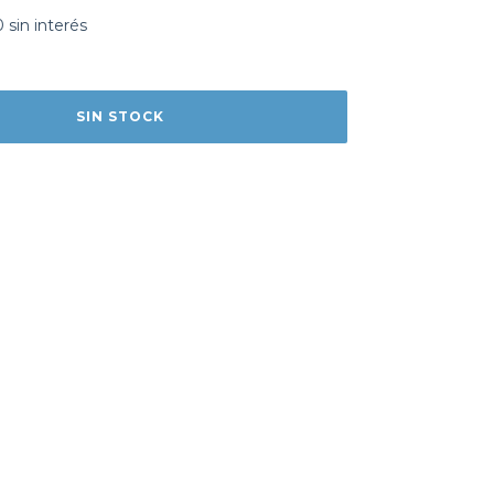
0
sin interés