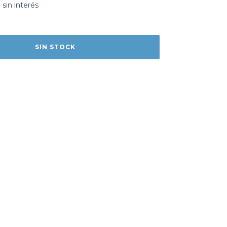
0
sin interés