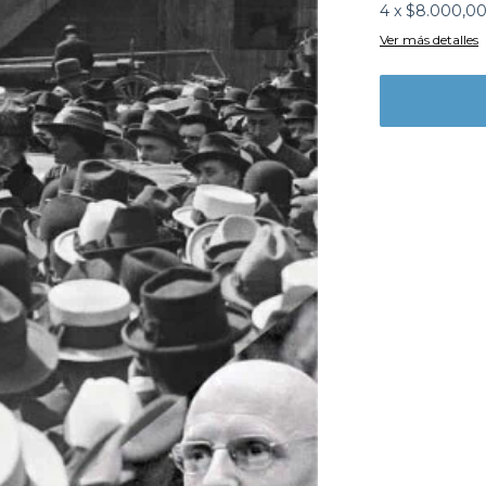
4
x
$8.000,0
Ver más detalles