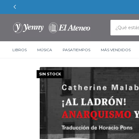
LIBROS
MÚSICA
PASATIEMPOS
MÁS VENDIDOS
SIN STOCK