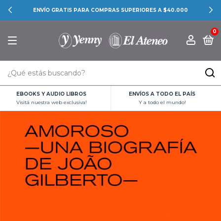
ENVÍO GRATIS PARA COMPRAS SUPERIORES A $40.000
0
EBOOKS Y AUDIO LIBROS
ENVÍOS A TODO EL PAÍS
Visitá nuestra web exclusiva!
Y a todo el mundo!