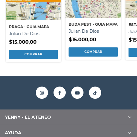
BUDA PEST - GUIA MAPA
EST
PRAGA - GUIA MAPA
Julian De Dios
Jul
Julian De Dios
$15.000,00
$15
$15.000,00
YENNY - EL ATENEO
AYUDA