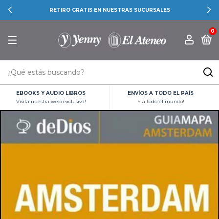
RETIRO GRATIS EN NUESTRAS SUCURSALES
0
EBOOKS Y AUDIO LIBROS
ENVÍOS A TODO EL PAÍS
Visitá nuestra web exclusiva!
Y a todo el mundo!