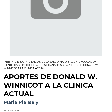
Inicio
>
LIBROS
>
CIENCIAS DE LA SALUD, NATURALES Y DIVULGACION
CIENTIFICA
>
PSICOLOGÍA
>
PSICOANALISIS
>
APORTES DE DONALD W.
WINNICOT A LA CLINICA ACTUAL
APORTES DE DONALD W.
WINNICOT A LA CLINICA
ACTUAL
Maria Pia Isely
SKU:
697208