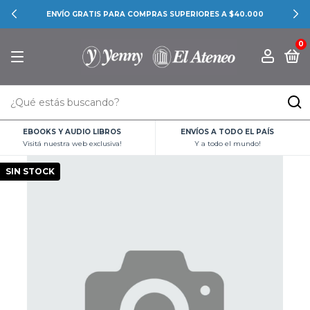
ENVÍO GRATIS PARA COMPRAS SUPERIORES A $40.000
0
EBOOKS Y AUDIO LIBROS
ENVÍOS A TODO EL PAÍS
Visitá nuestra web exclusiva!
Y a todo el mundo!
SIN STOCK