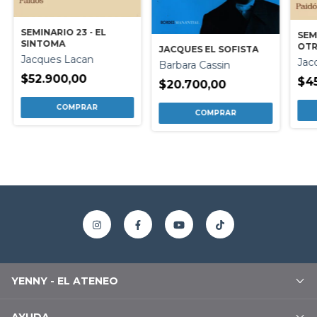
SEMINARIO 23 - EL
SEM
SINTOMA
OTR
JACQUES EL SOFISTA
Jacques Lacan
Jac
Barbara Cassin
$52.900,00
$4
$20.700,00
YENNY - EL ATENEO
AYUDA