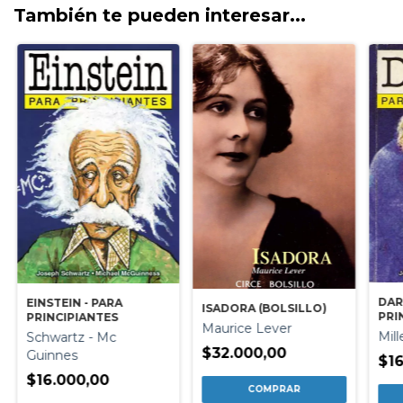
También te pueden interesar...
DAR
EINSTEIN - PARA
ISADORA (BOLSILLO)
PRI
PRINCIPIANTES
Maurice Lever
Mill
Schwartz - Mc
$32.000,00
Guinnes
$16
$16.000,00