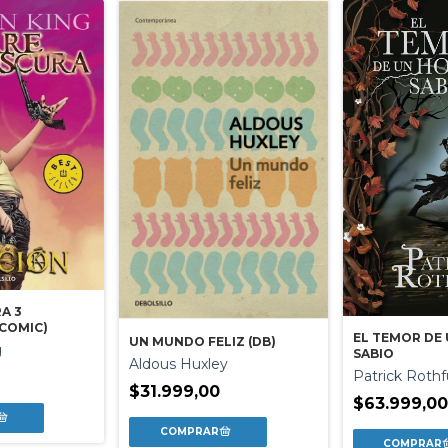
A 3
(COMIC)
EL TEMOR DE
UN MUNDO FELIZ (DB)
g
SABIO
Aldous Huxley
Patrick Rothf
$31.999,00
$63.999,00