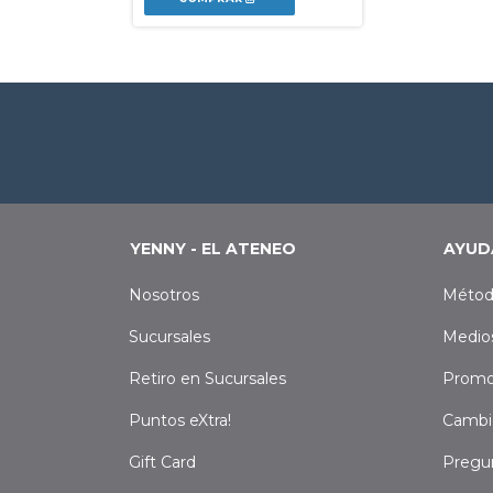
YENNY - EL ATENEO
AYUD
Nosotros
Métod
Sucursales
Medio
Retiro en Sucursales
Promo
Puntos eXtra!
Cambi
Gift Card
Pregu