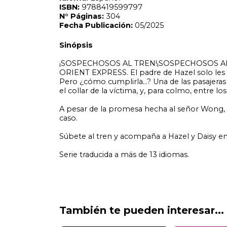
Súbete al tren y acompaña a Hazel y Daisy en su investig
Serie traducida a más de 13 idiomas.
También te pueden interesar...