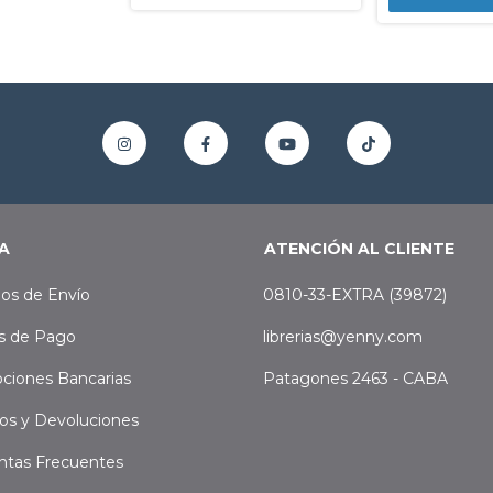
A
ATENCIÓN AL CLIENTE
os de Envío
0810-33-EXTRA (39872)
s de Pago
librerias@yenny.com
ciones Bancarias
Patagones 2463 - CABA
os y Devoluciones
ntas Frecuentes