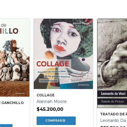
COLLAGE
Alannah Moore
 GANCHILLO
$45.200,00
TRATADO DE 
0
Leonardo Da 