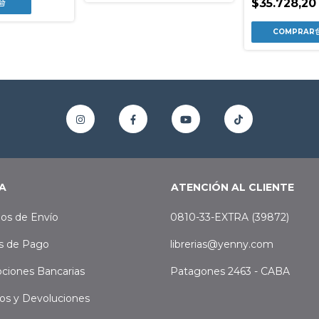
$35.728,20
A
ATENCIÓN AL CLIENTE
os de Envío
0810-33-EXTRA (39872)
s de Pago
librerias@yenny.com
ciones Bancarias
Patagones 2463 - CABA
os y Devoluciones