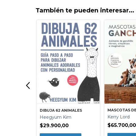
También te pueden interesar...
MASCOTAS DE
DIBUJA 62 ANIMALES
Kerry Lord
Heegyum Kim
$65.700,0
$29.900,00
TE DIARIO