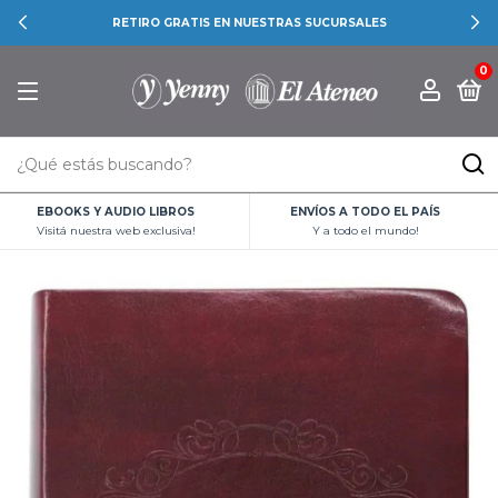
RETIRO GRATIS EN NUESTRAS SUCURSALES
0
EBOOKS Y AUDIO LIBROS
ENVÍOS A TODO EL PAÍS
Visitá nuestra web exclusiva!
Y a todo el mundo!