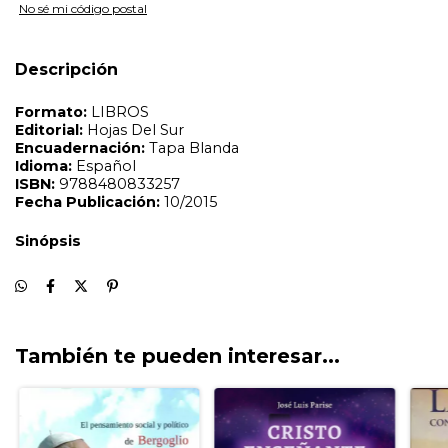
No sé mi código postal
Descripción
También te pueden interesar...