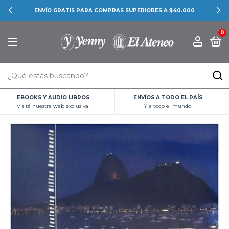
ENVÍO GRATIS PARA COMPRAS SUPERIORES A $40.000
0
EBOOKS Y AUDIO LIBROS
ENVÍOS A TODO EL PAÍS
Visitá nuestra web exclusiva!
Y a todo el mundo!