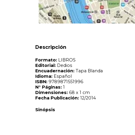
ISBN:
9789871551996
N°
Páginas:
1
Dimensiones:
68 x 1 cm
Fecha Publicación:
12/2014
Sinópsis
Descripción