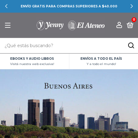
ENVÍO GRATIS PARA COMPRAS SUPERIORES A $40.000
0
EBOOKS Y AUDIO LIBROS
ENVÍOS A TODO EL PAÍS
Visitá nuestra web exclusiva!
Y a todo el mundo!