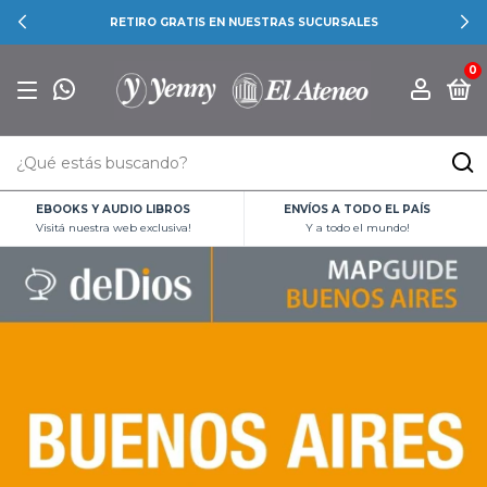
RETIRO GRATIS EN NUESTRAS SUCURSALES
0
EBOOKS Y AUDIO LIBROS
ENVÍOS A TODO EL PAÍS
Visitá nuestra web exclusiva!
Y a todo el mundo!