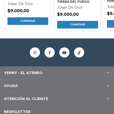
PEN
TIERRA DEL FUEGO
Julian De Dios
Jul
Julian De Dios
$9.000,00
$9
$9.000,00
YENNY - EL ATENEO
AYUDA
ATENCIÓN AL CLIENTE
NEWSLETTER