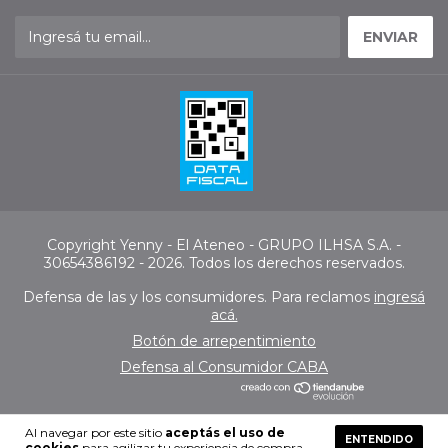
Copyright Yenny - El Ateneo - GRUPO ILHSA S.A. -
30654386192 - 2026. Todos los derechos reservados.
Defensa de las y los consumidores. Para reclamos
ingresá
acá.
Botón de arrepentimiento
Defensa al Consumidor CABA
Al navegar por este sitio
aceptás el uso de
ENTENDIDO
cookies
para agilizar tu experiencia de compra.