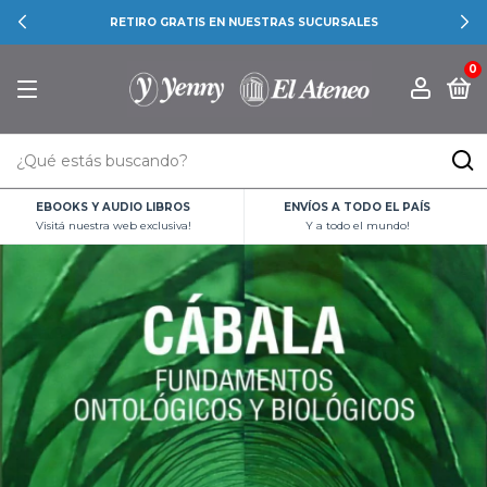
RETIRO GRATIS EN NUESTRAS SUCURSALES
0
EBOOKS Y AUDIO LIBROS
ENVÍOS A TODO EL PAÍS
Visitá nuestra web exclusiva!
Y a todo el mundo!