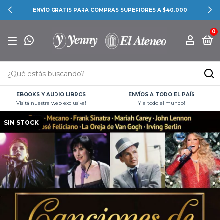
ENVÍO GRATIS PARA COMPRAS SUPERIORES A $40.000
0
EBOOKS Y AUDIO LIBROS
ENVÍOS A TODO EL PAÍS
Visitá nuestra web exclusiva!
Y a todo el mundo!
SIN STOCK