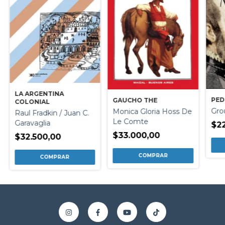
LA ARGENTINA
PED
GAUCHO THE
COLONIAL
Gro
Monica Gloria Hoss De
Raul Fradkin / Juan C.
Le Comte
Garavaglia
$2
$33.000,00
$32.500,00