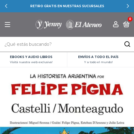
RETIRO GRATIS EN NUESTRAS SUCURSALES
0
EBOOKS Y AUDIO LIBROS
ENVÍOS A TODO EL PAÍS
Visitá nuestra web exclusiva!
Y a todo el mundo!