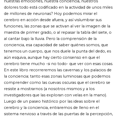
investigadores que las exploran con velas en la mano).
Luego de un paseo histórico por las ideas sobre el
cerebro y la conciencia, entraremos de lleno en el
sistema nervioso a través de las puertas de la percepción,
que nos permiten saber que hay un mundo ahí afuera
(aunque a veces sean de lo más engañosas). Nos
sorprenderemos con diversos experimentos y
transitaremos por los bordes de la conciencia perdida en
el cerebro. En suma, se trata de un viaje hacia nosotros
mismos.