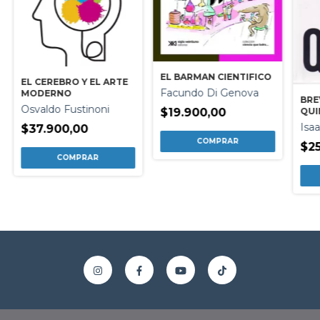
EL BARMAN CIENTIFICO
EL CEREBRO Y EL ARTE
Facundo Di Genova
MODERNO
BRE
Osvaldo Fustinoni
QUI
$19.900,00
Isa
$37.900,00
$25