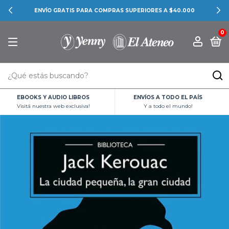
ENVÍO GRATIS PARA COMPRAS SUPERIORES A $40.000
0
EBOOKS Y AUDIO LIBROS
ENVÍOS A TODO EL PAÍS
Visitá nuestra web exclusiva!
Y a todo el mundo!