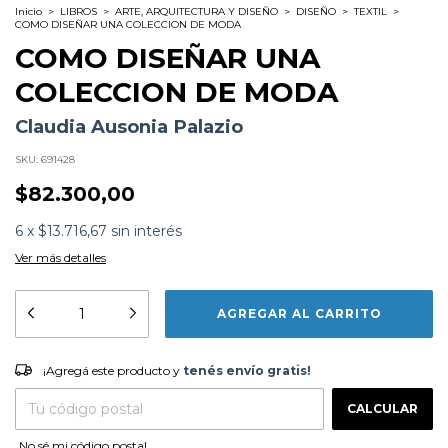
Inicio
>
LIBROS
>
ARTE, ARQUITECTURA Y DISEÑO
>
DISEÑO
>
TEXTIL
>
COMO DISEÑAR UNA COLECCION DE MODA
COMO DISEÑAR UNA
COLECCION DE MODA
Claudia Ausonia Palazio
SKU:
691428
$82.300,00
6
x
$13.716,67
sin interés
Ver más detalles
Formato:
LIBROS
Editorial:
Promopress
Encuadernación:
Tapa Blanda
Idioma:
Español
¡Agregá este producto y
tenés envío gratis!
¡Agregá este producto y
tenés envío gratis!
ISBN:
9788417412784
N°
Páginas:
256
CAMBIAR CP
Entregas para el CP:
Fecha Publicación:
02/2022
CALCULAR
Sinópsis
No sé mi código postal