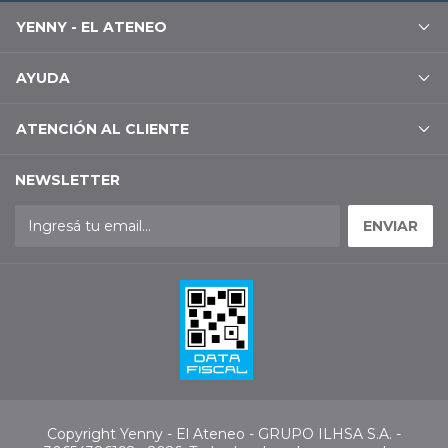
YENNY - EL ATENEO
AYUDA
ATENCIÓN AL CLIENTE
NEWSLETTER
Copyright Yenny - El Ateneo - GRUPO ILHSA S.A. -