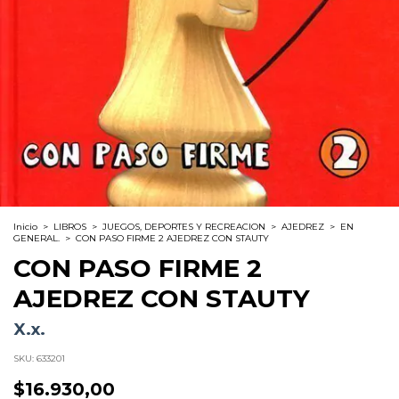
Inicio
>
LIBROS
>
JUEGOS, DEPORTES Y RECREACION
>
AJEDREZ
>
EN
GENERAL.
>
CON PASO FIRME 2 AJEDREZ CON STAUTY
CON PASO FIRME 2
AJEDREZ CON STAUTY
X.x.
SKU:
633201
$16.930,00