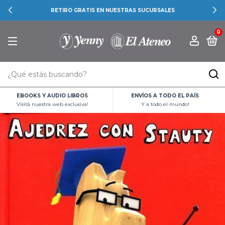
RETIRO GRATIS EN NUESTRAS SUCURSALES
0
EBOOKS Y AUDIO LIBROS
ENVÍOS A TODO EL PAÍS
Visitá nuestra web exclusiva!
Y a todo el mundo!