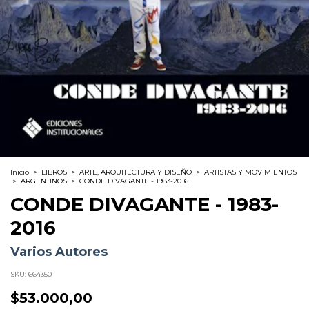
Inicio
>
LIBROS
>
ARTE, ARQUITECTURA Y DISEÑO
>
ARTISTAS Y MOVIMIENTOS
>
ARGENTINOS
>
CONDE DIVAGANTE - 1983-2016
CONDE DIVAGANTE - 1983-
2016
Varios Autores
SKU:
664350
$53.000,00