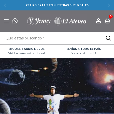
RETIRO GRATIS EN NUESTRAS SUCURSALES
0
EBOOKS Y AUDIO LIBROS
ENVÍOS A TODO EL PAÍS
Visitá nuestra web exclusiva!
Y a todo el mundo!