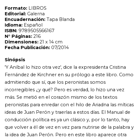
incorregibles ¿y qué? Pero es verdad, lo hizo una vez
más. Se metió en el corazón mismo de los textos
peronistas para enredar con el hilo de Ariadna las míticas
ideas de Juan Perón y traerlas a estos días. El Manual de
conducción política es ya un clásico y, por lo tanto, hay
que volver a él de vez en vez para nutrirse de la palabra y
la idea de Juan Perón. Pero en este libro aparece otra
vertiente de acercamiento al peronismo explícito: la
acción y la gestión políticas de Néstor y Cristina Kirchner.
Conducción política. Así hablaba Juan Perón argumenta
sobre esa cuestión y anuda los dos períodos políticos
más importantes de los últimos cien años de historia en
la Argentina: 1945-1955 y 2003-2014.