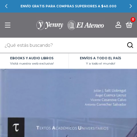
ENVÍO GRATIS PARA COMPRAS SUPERIORES A $40.000
0
EBOOKS Y AUDIO LIBROS
ENVÍOS A TODO EL PAÍS
Visitá nuestra web exclusiva!
Y a todo el mundo!