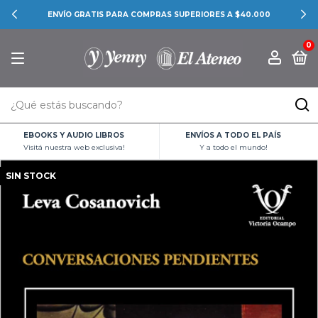
MPRAS SUPERIORES A $40.000
CONOCÉ LAS PRO
0
EBOOKS Y AUDIO LIBROS
ENVÍOS A TODO EL PAÍS
Visitá nuestra web exclusiva!
Y a todo el mundo!
SIN STOCK