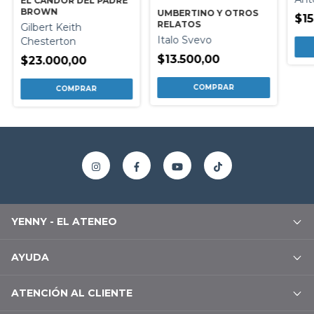
EL CANDOR DEL PADRE
BROWN
UMBERTINO Y OTROS
$15
RELATOS
Gilbert Keith
Italo Svevo
Chesterton
$13.500,00
$23.000,00
YENNY - EL ATENEO
AYUDA
ATENCIÓN AL CLIENTE