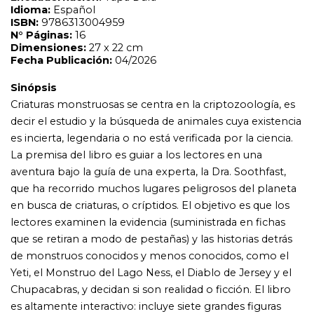
que ha recorrido muchos lugares peligrosos del planeta
en busca de criaturas, o críptidos. El objetivo es que los
lectores examinen la evidencia (suministrada en fichas
que se retiran a modo de pestañas) y las historias detrás
de monstruos conocidos y menos conocidos, como el
Yeti, el Monstruo del Lago Ness, el Diablo de Jersey y el
Chupacabras, y decidan si son realidad o ficción. El libro
es altamente interactivo: incluye siete grandes figuras
desplegables (pop-ups), páginas con solapas y un panel
con una novela gráfica en cada doble página en la que se
cuenta alguna historia relacionada con la criatura en
cuestión.