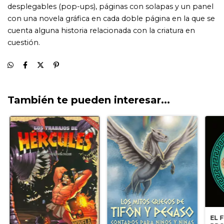
También te pueden interesar...
EL 