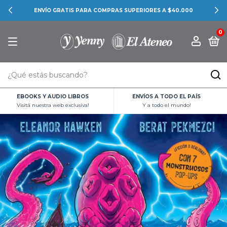
ENVÍO GRATIS PARA COMPRAS SUPERIORES A $40.000
0
EBOOKS Y AUDIO LIBROS
ENVÍOS A TODO EL PAÍS
Visitá nuestra web exclusiva!
Y a todo el mundo!