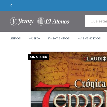
LIBROS
MÚSICA
PASATIEMPOS
MÁS VENDIDOS
SIN STOCK