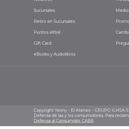
Sucursales
Medio
Retiro en Sucursales
Promo
Puntos eXtra!
Cambi
Gift Card
Pregu
eBooks y Audiolibros
Copyright Yenny - El Ateneo - GRUPO ILHSA S.A
Defensa de las y los consumidores. Para recla
Defensa al Consumidor CABA