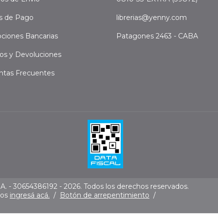
s de Pago
librerias@yenny.com
ciones Bancarias
Patagones 2463 - CABA
os y Devoluciones
ntas Frecuentes
. - 30654386192 - 2026. Todos los derechos reservados.
mos
ingresá acá.
/
Botón de arrepentimiento
/