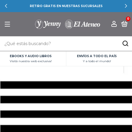
RETIRO GRATIS EN NUESTRAS SUCURSALES
0
EBOOKS Y AUDIO LIBROS
ENVÍOS A TODO EL PAÍS
Visitá nuestra web exclusiva!
Y a todo el mundo!