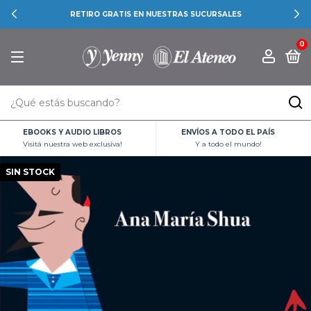
RETIRO GRATIS EN NUESTRAS SUCURSALES
0
EBOOKS Y AUDIO LIBROS
ENVÍOS A TODO EL PAÍS
Visitá nuestra web exclusiva!
Y a todo el mundo!
SIN STOCK