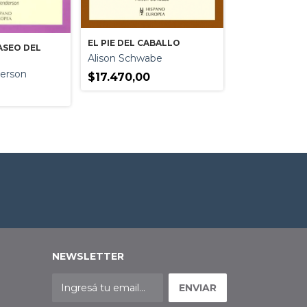
EL PIE DEL CABALLO
ASEO DEL
Alison Schwabe
erson
$17.470,00
NEWSLETTER