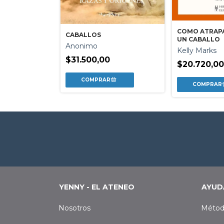
COMO ATRAPA
CABALLOS
UN CABALLO
Anonimo
Kelly Marks
$31.500,00
$20.720,0
YENNY - EL ATENEO
AYUD
Nosotros
Métod