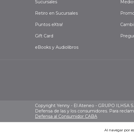
Sucursales
Medio
Retiro en Sucursales
Promo
Puntos eXtra!
Cambi
Gift Card
Pregu
eBooks y Audiolibros
Copyright Yenny - El Ateneo - GRUPO ILHSA S.A
Defensa de las y los consumidores. Para recla
Defensa al Consumidor CABA
Al navegar por es