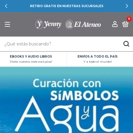
RETIRO GRATIS EN NUESTRAS SUCURSALES
0
EBOOKS Y AUDIO LIBROS
ENVÍOS A TODO EL PAÍS
Visitá nuestra web exclusiva!
Y a todo el mundo!