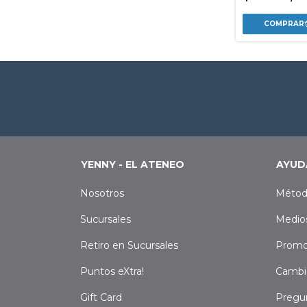
YENNY - EL ATENEO
AYUD
Nosotros
Métod
Sucursales
Medio
Retiro en Sucursales
Promo
Puntos eXtra!
Cambi
Gift Card
Pregu