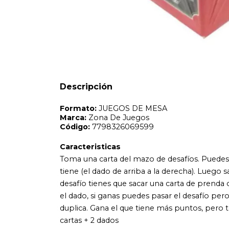
Formato:
JUEGOS DE MESA
Marca:
Zona De Juegos
Código:
7798326069599
Caracteristicas
Toma una carta del mazo de desafíos. Puedes elegir si hace
tiene (el dado de arriba a la derecha). Luego saca una cart
desafío tienes que sacar una carta de prenda o... ... Pued
Descripción
el dado, si ganas puedes pasar el desafío pero no te llevas
duplica. Gana el que tiene más puntos, pero todos sabemos
cartas + 2 dados