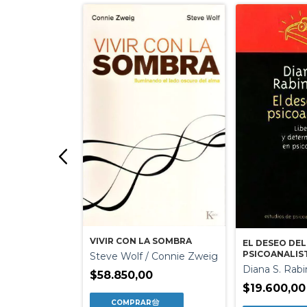
INTEGRAL
VIVIR CON LA SOMBRA
EL DESEO DEL
PSICOANALIS
Steve Wolf / Connie Zweig
Diana S. Rabi
$58.850,00
$19.600,00