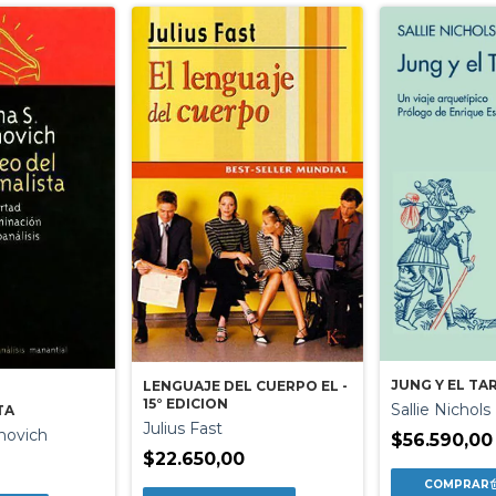
JUNG Y EL TAR
LENGUAJE DEL CUERPO EL -
15° EDICION
Sallie Nichols
TA
Julius Fast
novich
$56.590,00
$22.650,00