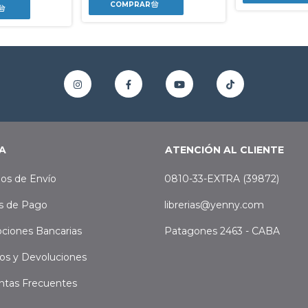
A
ATENCIÓN AL CLIENTE
os de Envío
0810-33-EXTRA (39872)
s de Pago
librerias@yenny.com
ciones Bancarias
Patagones 2463 - CABA
os y Devoluciones
ntas Frecuentes