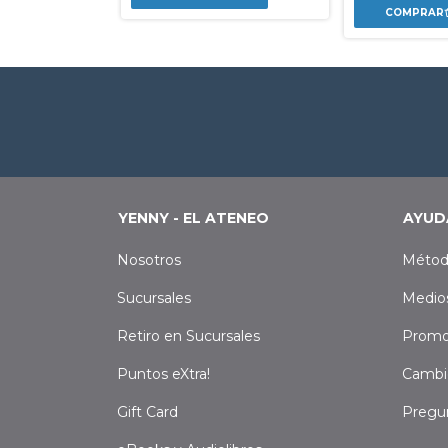
YENNY - EL ATENEO
AYUD
Nosotros
Métod
Sucursales
Medio
Retiro en Sucursales
Promo
Puntos eXtra!
Cambi
Gift Card
Pregu