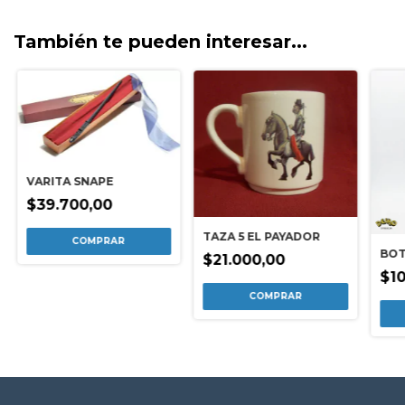
También te pueden interesar...
VARITA SNAPE
$39.700,00
TAZA 5 EL PAYADOR
BOT
$21.000,00
$10