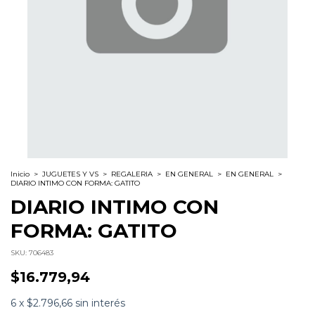
Inicio
>
JUGUETES Y VS
>
REGALERIA
>
EN GENERAL
>
EN GENERAL
>
DIARIO INTIMO CON FORMA: GATITO
DIARIO INTIMO CON
FORMA: GATITO
SKU:
706483
$16.779,94
6
x
$2.796,66
sin interés