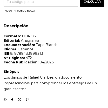
CALCULAR
Sinópsis
No sé mi código postal
Los diarios de Rafael Chirbes: un documento
imprescindible para comprender los entresijos de un
gran escritor.
Descripción