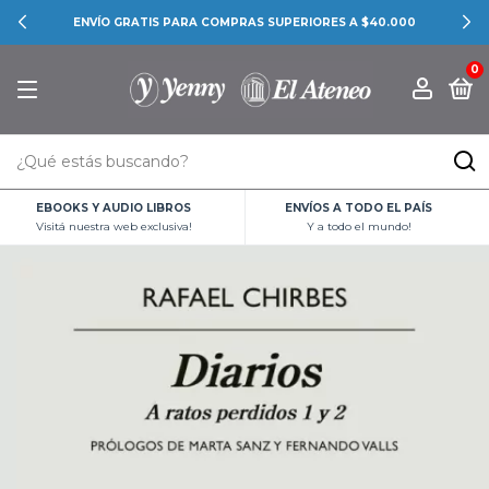
ENVÍO GRATIS PARA COMPRAS SUPERIORES A $40.000
0
EBOOKS Y AUDIO LIBROS
ENVÍOS A TODO EL PAÍS
Visitá nuestra web exclusiva!
Y a todo el mundo!