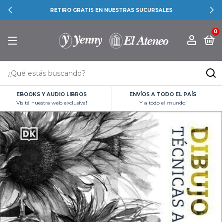
RETIRO GRATIS EN NUESTRAS SUCURSALES
0
EBOOKS Y AUDIO LIBROS
ENVÍOS A TODO EL PAÍS
Visitá nuestra web exclusiva!
Y a todo el mundo!