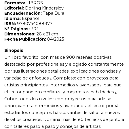
variedad de enfoques ¿ Completo: con proyectos para
artistas principiantes, intermedios y avanzados, para que
el lector gane en confianza y mejore sus habilidades ¿
Cubre todos los niveles: con proyectos para artistas
principiantes, intermedios y avanzados, el lector podrá
estudiar los conceptos básicos antes de saltar a nuevos
desafíos creativos. Domina más de 80 técnicas de pintura
con talleres paso a paso y consejos de artistas
profesionales Los talleres completamente ilustrados de
artistas profesionales te guían a través de más de 80
técnicas de pintura, que incluyen lavado plano, piel,
efectos escultóricos o empaste.